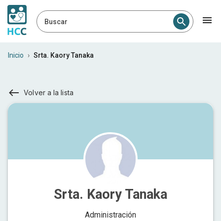
Buscar
Inicio
›
Srta. Kaory Tanaka
Volver a la lista
Srta. Kaory Tanaka
Administración