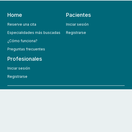
Home
Pacientes
Reserve una cita
Iniciar sesión
Especialidades más buscadas
Registrarse
¿Cómo funciona?
Preguntas frecuentes
Profesionales
Iniciar sesión
Registrarse
info@hcmedic.com
+1 (689) 276-1956