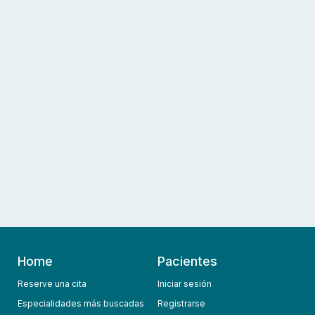
Home
Pacientes
Reserve una cita
Iniciar sesión
Especialidades más buscadas
Registrarse