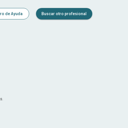
ro de Ayuda
Buscar otro profesional
s.