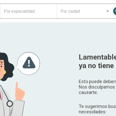
Lamentable
ya no tiene 
Esto puede debers
Nos disculpamos p
causarte.
Te sugerimos busc
necesidades: