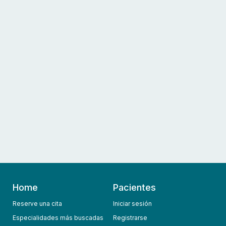
Home
Pacientes
Reserve una cita
Iniciar sesión
Especialidades más buscadas
Registrarse