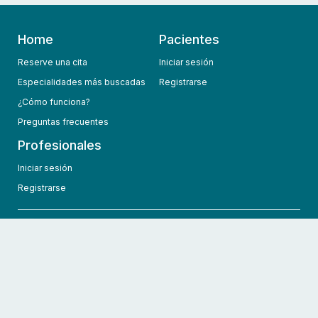
Home
Pacientes
Reserve una cita
Iniciar sesión
Especialidades más buscadas
Registrarse
¿Cómo funciona?
Preguntas frecuentes
Profesionales
Iniciar sesión
Registrarse
info@hcmedic.com
+1 (689) 276-1956