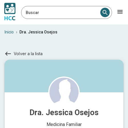
Buscar
Inicio
›
Dra. Jessica Osejos
Volver a la lista
Dra. Jessica Osejos
Medicina Familiar