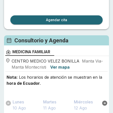
Agendar cita
Consultorio y Agenda
MEDICINA FAMILIAR
CENTRO MEDICO VELEZ BONILLA
Manta Via-
Manta Montecristi
Ver mapa
Nota:
Los horarios de atención se muestran en la
hora de
Ecuador
.
Lunes
Martes
Miércoles
10 Ago
11 Ago
12 Ago