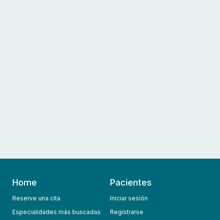
Home
Pacientes
Reserve una cita
Iniciar sesión
Especialidades más buscadas
Registrarse