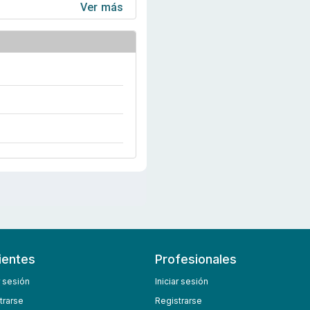
Ver más
ientes
Profesionales
r sesión
Iniciar sesión
trarse
Registrarse