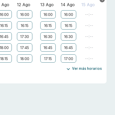
1 Ago
12 Ago
13 Ago
14 Ago
15 Ago
--:--
16:00
16:00
16:00
16:00
--:--
16:15
16:15
16:15
16:15
--:--
16:45
17:30
16:30
16:30
--:--
18:00
17:45
16:45
16:45
--:--
18:15
18:00
17:15
17:00
Ver más horarios