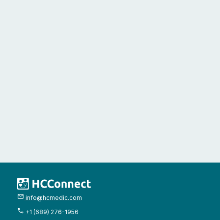
info@hcmedic.com
+1 (689) 276-1956