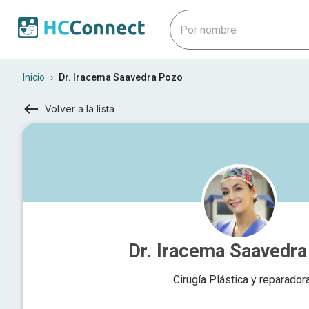
Inicio
›
Dr. Iracema Saavedra Pozo
Volver a la lista
Dr. Iracema Saavedr
Cirugía Plástica y reparador