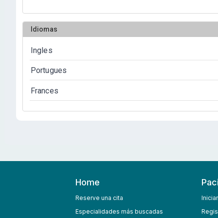
Idiomas
Ingles
Portugues
Frances
Home
Pac
Reserve una cita
Inicia
Especialidades más buscadas
Regis