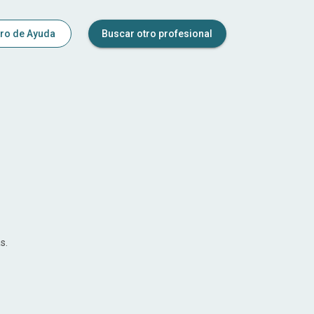
ro de Ayuda
Buscar otro profesional
s.