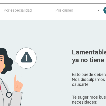
Lamentable
ya no tiene 
Esto puede debers
Nos disculpamos p
causarte.
Te sugerimos busc
necesidades: