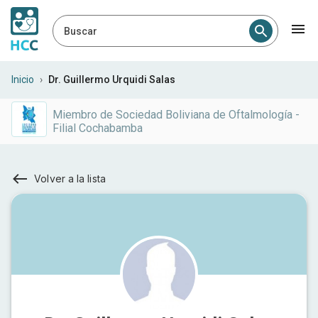
Buscar
Inicio
›
Dr. Guillermo Urquidi Salas
Miembro de
Sociedad Boliviana de Oftalmología -
Filial Cochabamba
Volver a la lista