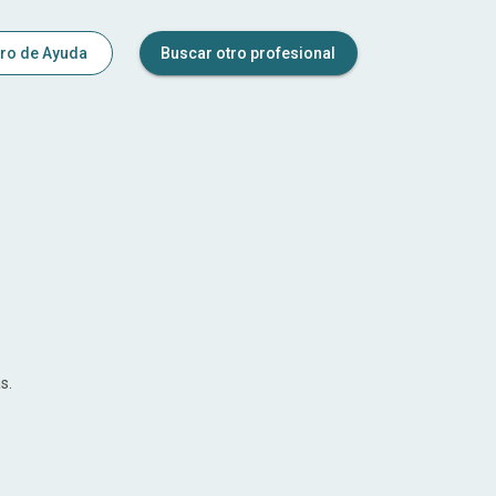
ro de Ayuda
Buscar otro profesional
s.