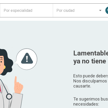
Lamentable
ya no tiene 
Esto puede debers
Nos disculpamos p
causarte.
Te sugerimos busc
necesidades: