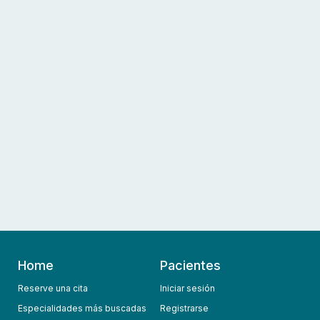
Home
Pacientes
Reserve una cita
Iniciar sesión
Especialidades más buscadas
Registrarse