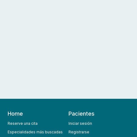
Home
Pacientes
Reserve una cita
Iniciar sesión
Especialidades más buscadas
Registrarse