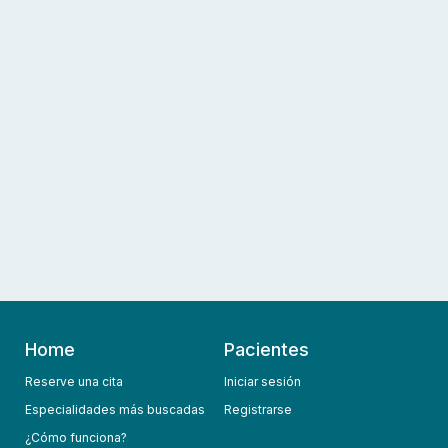
Home
Pacientes
Reserve una cita
Iniciar sesión
Especialidades más buscadas
Registrarse
¿Cómo funciona?