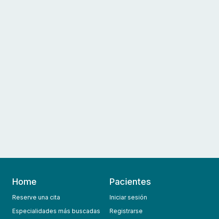
Home
Pacientes
Reserve una cita
Iniciar sesión
Especialidades más buscadas
Registrarse