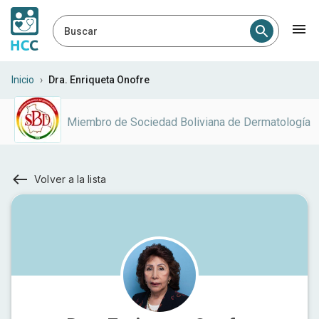
Buscar
Inicio
›
Dra. Enriqueta Onofre
Miembro de
Sociedad Boliviana de Dermatología
Volver a la lista