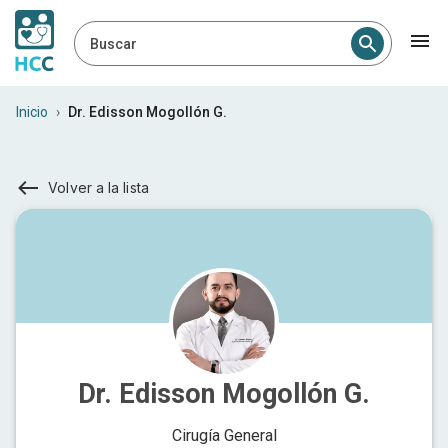
Buscar
Inicio
›
Dr. Edisson Mogollón G.
Volver a la lista
Dr. Edisson Mogollón G.
Cirugía General