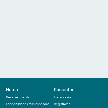
Home
Pacientes
Reserve una cita
Iniciar sesión
Especialidades más buscadas
Registrarse