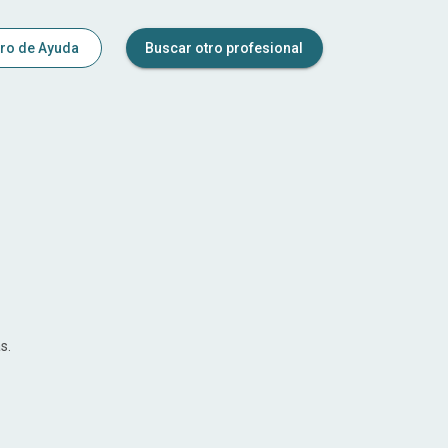
ro de Ayuda
Buscar otro profesional
s.