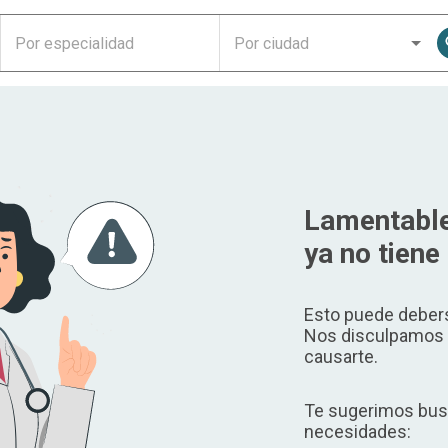
Lamentable
ya no tiene 
Esto puede debers
Nos disculpamos p
causarte.
Te sugerimos busc
necesidades: