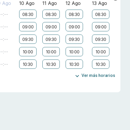
9 Ago
10 Ago
11 Ago
12 Ago
13 Ago
--:--
08:30
08:30
08:30
08:30
--:--
09:00
09:00
09:00
09:00
--:--
09:30
09:30
09:30
09:30
--:--
10:00
10:00
10:00
10:00
--:--
10:30
10:30
10:30
10:30
Ver más horarios