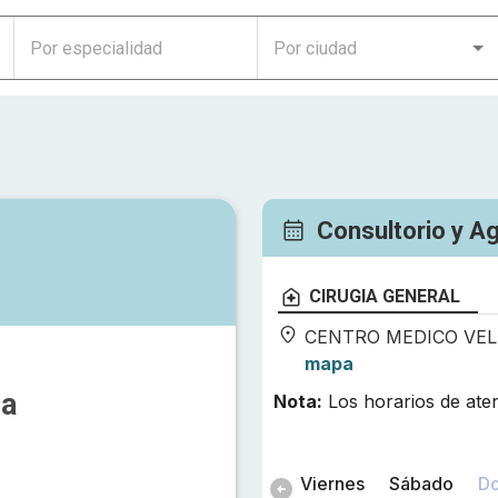
Consultorio y A
CIRUGIA GENERAL
CENTRO MEDICO VEL
mapa
za
Nota:
Los horarios de ate
Viernes
Sábado
D