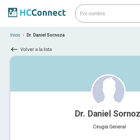
Inicio
›
Dr. Daniel Sornoza
Volver a la lista
Dr. Daniel Sorno
Cirugía General