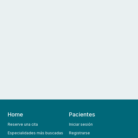
Home
Pacientes
Reserve una cita
Iniciar sesión
Especialidades más buscadas
Registrarse