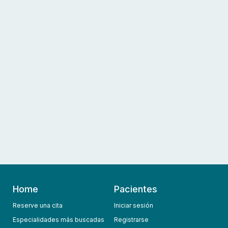
Home
Pacientes
Reserve una cita
Iniciar sesión
Especialidades más buscadas
Registrarse