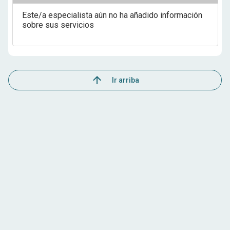
reproductiva y bienestar íntimo
Este/a especialista aún no ha añadido información
sobre sus servicios
Ir arriba