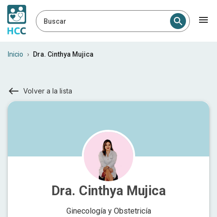
Buscar
Inicio
›
Dra. Cinthya Mujica
Volver a la lista
Dra. Cinthya Mujica
Ginecología y Obstetricía