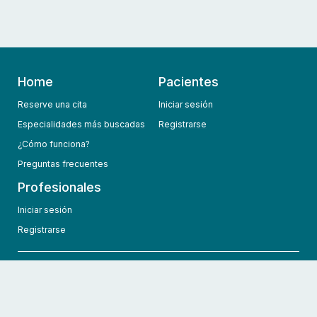
Home
Pacientes
Reserve una cita
Iniciar sesión
Especialidades más buscadas
Registrarse
¿Cómo funciona?
Preguntas frecuentes
Profesionales
Iniciar sesión
Registrarse
info@hcmedic.com
+1 (689) 276-1956