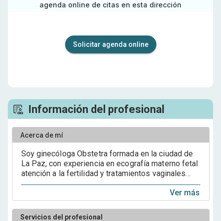
agenda online de citas en esta dirección
Solicitar agenda online
Información del profesional
Acerca de mí
Soy ginecóloga Obstetra formada en la ciudad de
La Paz, con experiencia en ecografía materno fetal
atención a la fertilidad y tratamientos vaginales
estéticos y regenerativos con vino un enfoque
Ver más
clínico basado en la evidencia con una atención
personalizada para cada paciente buscando
resultados seguros y de calidad en salud
Servicios del profesional