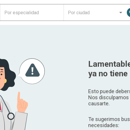
Lamentable
ya no tiene 
Esto puede debers
Nos disculpamos p
causarte.
Te sugerimos busc
necesidades: