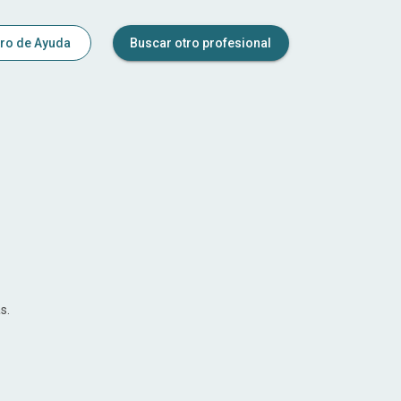
ro de Ayuda
Buscar otro profesional
s.