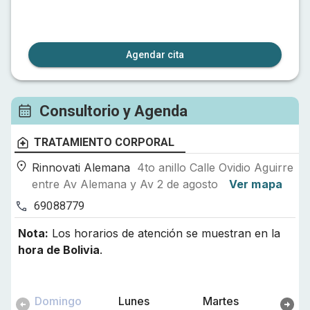
Agendar cita
Consultorio y Agenda
TRATAMIENTO CORPORAL
Rinnovati Alemana
4to anillo Calle Ovidio Aguirre
entre Av Alemana y Av 2 de agosto
Ver mapa
69088779
Nota:
Los horarios de atención se muestran en la
hora de
Bolivia
.
Domingo
Lunes
Martes