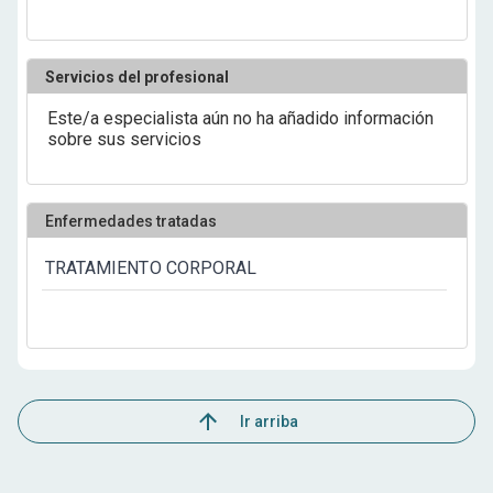
Servicios del profesional
Este/a especialista aún no ha añadido información
sobre sus servicios
Enfermedades tratadas
TRATAMIENTO CORPORAL
Ir arriba