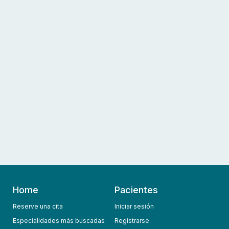
Home
Pacientes
Reserve una cita
Iniciar sesión
Especialidades más buscadas
Registrarse