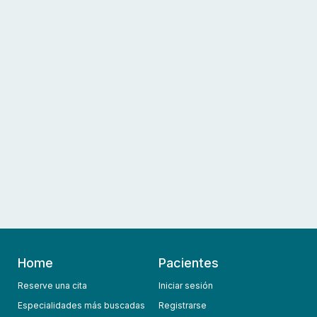
Home
Pacientes
Reserve una cita
Iniciar sesión
Especialidades más buscadas
Registrarse