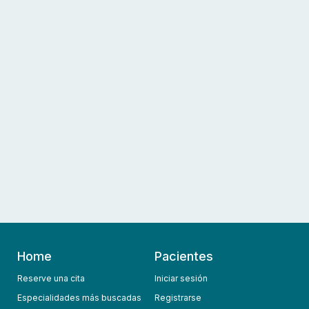
Home
Pacientes
Reserve una cita
Iniciar sesión
Especialidades más buscadas
Registrarse