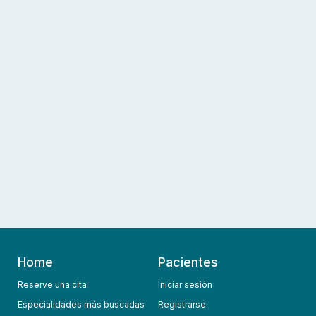
Home
Pacientes
Reserve una cita
Iniciar sesión
Especialidades más buscadas
Registrarse