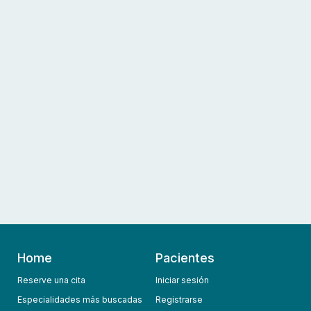
Home
Pacientes
Reserve una cita
Iniciar sesión
Especialidades más buscadas
Registrarse