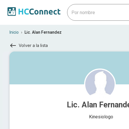
Inicio
›
Lic. Alan Fernandez
Volver a la lista
Lic. Alan Fernand
Kinesiologo