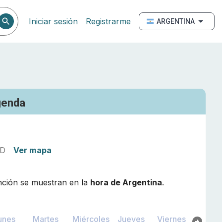
Iniciar sesión
Registrarme
ARGENTINA
genda
2D
Ver mapa
nción se muestran en la
hora de
Argentina
.
unes
Martes
Miércoles
Jueves
Viernes