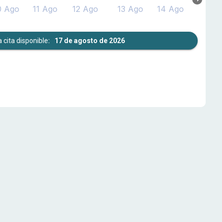
0 Ago
11 Ago
12 Ago
13 Ago
14 Ago
 cita disponible
:
17 de agosto de 2026