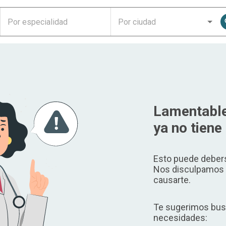
Lamentable
ya no tiene 
Esto puede debers
Nos disculpamos p
causarte.
Te sugerimos busc
necesidades: