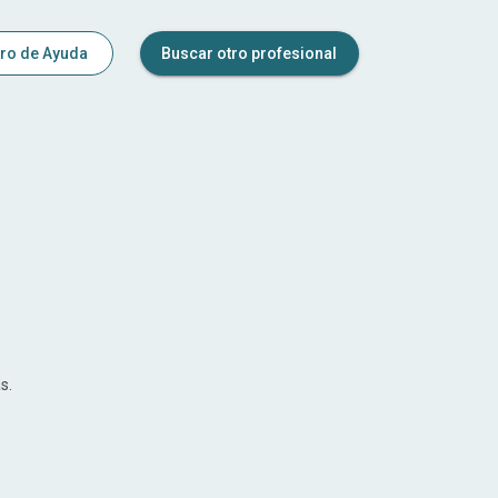
ro de Ayuda
Buscar otro profesional
s.