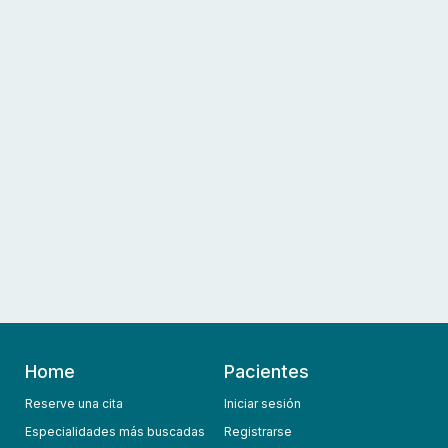
Home
Pacientes
Reserve una cita
Iniciar sesión
Especialidades más buscadas
Registrarse